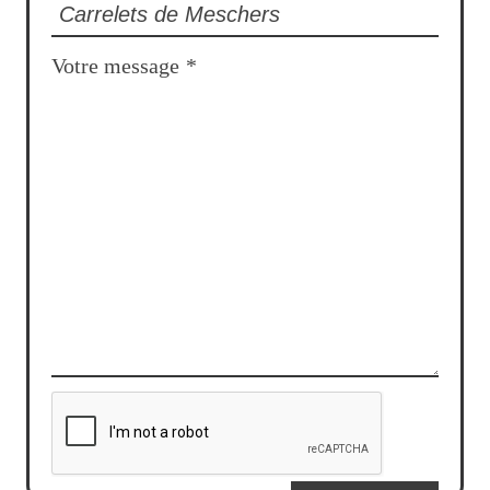
Votre message
*