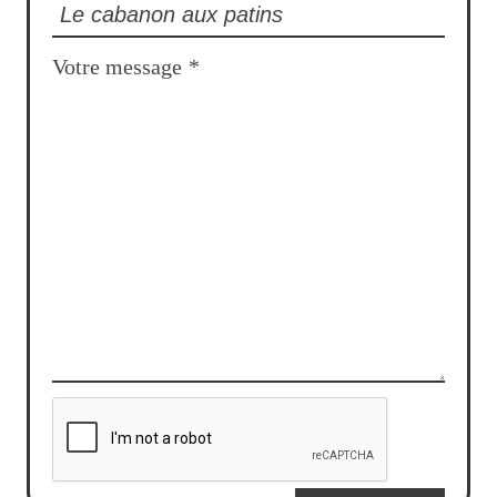
Votre message
*