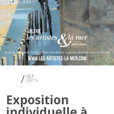
26
SEP
2015
Exposition
individuelle à