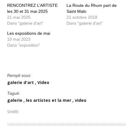
RENCONTREZ L’ARTISTE
La Route du Rhum part de
les 30 et 31 mai 2025
Saint Malo
21 mai 2025
21 octobre 2018
Dans "galerie d'art"
Dans "galerie d'art"
Les expositions de mai
10 mai 2023
Dans "exposition"
Rempli sous:
galerie d'art
Video
Tagué:
galerie
les artistes et la mer
video
SHARE: