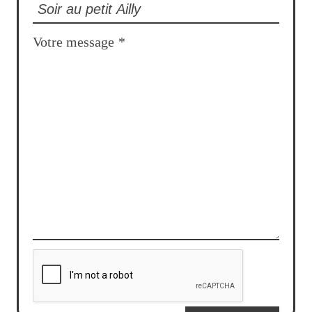
Votre message
*