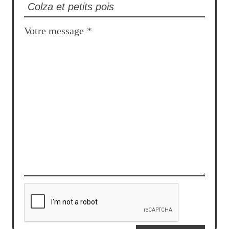
Votre message
*