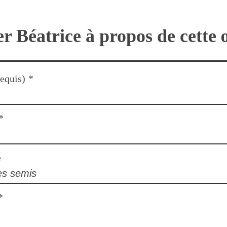
r Béatrice à propos de cette
equis)
*
*
e
*