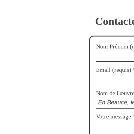
Contacte
Nom Prénom (r
Email (requis)
Nom de l'œuvr
Votre message