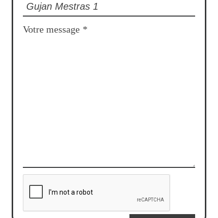
Votre message
*