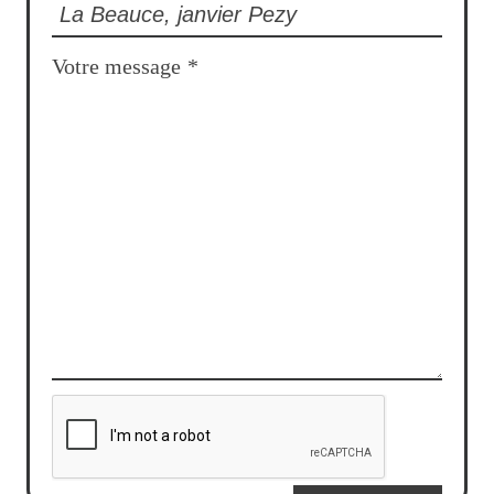
Votre message
*