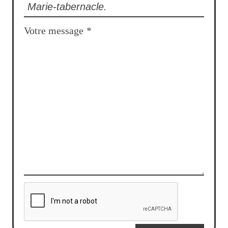
Votre message
*