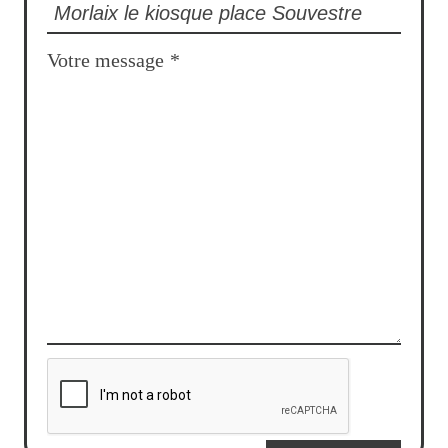
Votre message
*