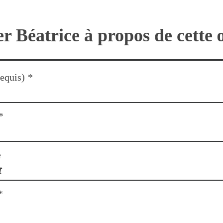
r Béatrice à propos de cette
equis)
*
*
e
*