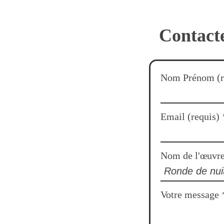
Contacte
Nom Prénom (r
Email (requis)
Nom de l'œuvr
Votre message