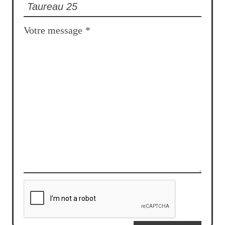
Votre message
*