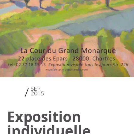
22
SEP
2015
Exposition
individuelle