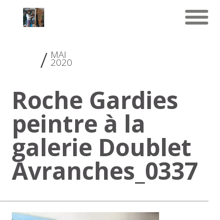
19
MAI
2020
Roche Gardies
peintre à la
galerie Doublet
Avranches_0337