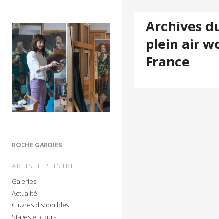
Archives du
plein air 
France
ROCHE GARDIES
ARTISTE PEINTRE
Galeries
Actualité
Œuvres disponibles
Stages et cours