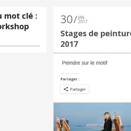
 mot clé :
30
JAN
2017
workshop
Stages de peintur
2017
Peindre sur le motif
Partager :
Partager