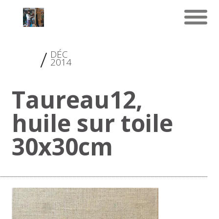
17
DÉC
2014
Taureau12,
huile sur toile
30x30cm