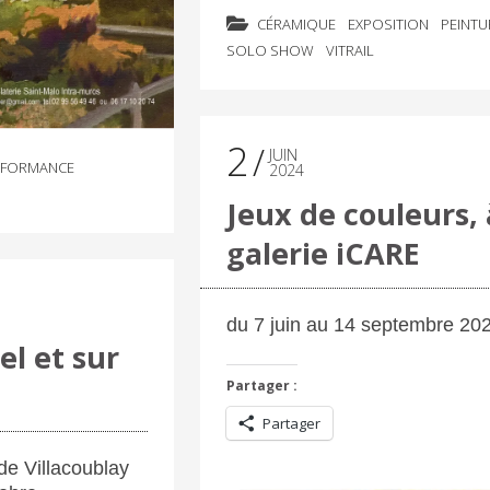
CÉRAMIQUE
EXPOSITION
PEINTU
SOLO SHOW
VITRAIL
2
JUIN
RFORMANCE
2024
Jeux de couleurs, 
galerie iCARE
du 7 juin au 14 septembre 20
el et sur
Partager :
Partager
de Villacoublay