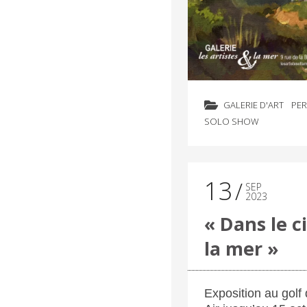
GALERIE D'ART
PE
SOLO SHOW
13
SEP
2023
« Dans le ci
la mer »
Exposition au golf 