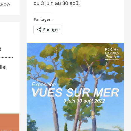
du 3 juin au 30 août
SHOW
Partager :
Partager
e
let