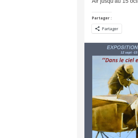
Air jusqu’au 15 oc
Partager :
Partager