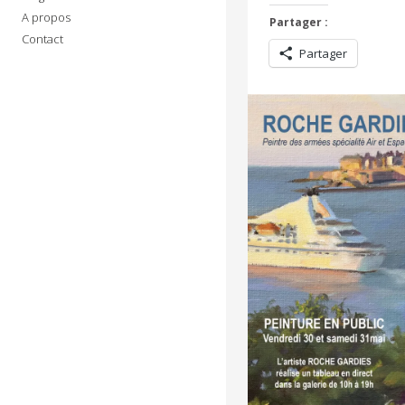
A propos
Partager :
Contact
Partager