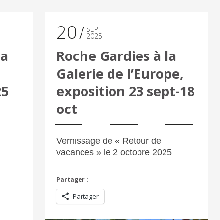
20
SEP
2025
la
Roche Gardies à la
Galerie de l’Europe,
25
exposition 23 sept-18
oct
Vernissage de « Retour de
vacances » le 2 octobre 2025
Partager :
Partager