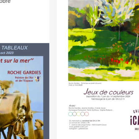
tobre