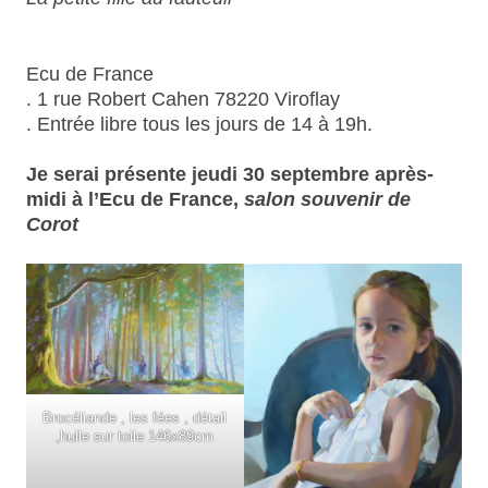
Ecu de France
. 1 rue Robert Cahen 78220 Viroflay
. Entrée libre tous les jours de 14 à 19h.
Je serai présente jeudi 30 septembre après-
midi à l’Ecu de France,
salon souvenir de
Corot
Brocéliande , les fées , détail
,huile sur toile 146x89cm