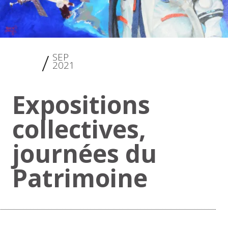
17
SEP
2021
Expositions
collectives,
journées du
Patrimoine