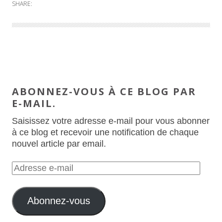
SHARE:
ABONNEZ-VOUS À CE BLOG PAR
E-MAIL.
Saisissez votre adresse e-mail pour vous abonner
à ce blog et recevoir une notification de chaque
nouvel article par email.
A
d
r
Abonnez-vous
e
s