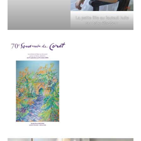
La petite fille au fauteuil huile
sur toile 46x55cm