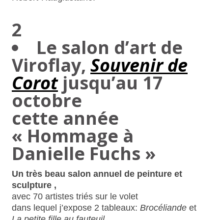
2
Le salon d’art
de
Viroflay,
Souvenir de
Corot
jusqu’au 17
octobre
cette année
« Hommage à
Danielle Fuchs »
Un très beau salon annuel de peinture et
sculpture ,
avec 70 artistes triés sur le volet
dans lequel j’expose 2 tableaux:
Brocéliande
et
La petite fille au fauteuil