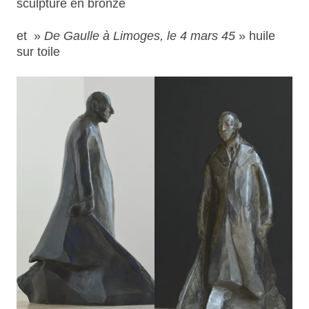
sculpture en bronze
et »
De Gaulle à Limoges, le 4 mars 45
» huile
sur toile