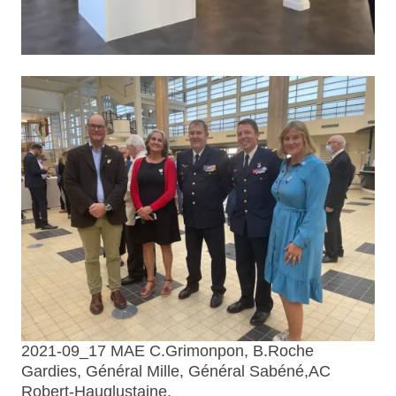
2021-09_17 MAE C.Grimonpon, B.Roche
Gardies, Général Mille, Général Sabéné,AC
Robert-Hauglustaine.